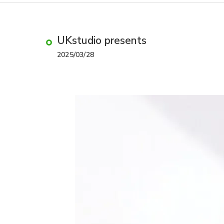
UKstudio presents
2025/03/28