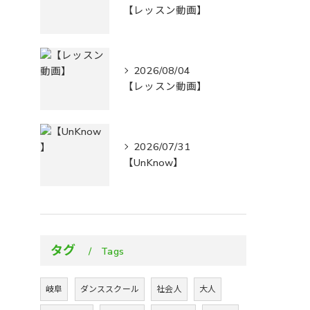
【レッスン動画】
2026/08/04
【レッスン動画】
2026/07/31
【UnKnow】
タグ
Tags
岐阜
ダンススクール
社会人
大人