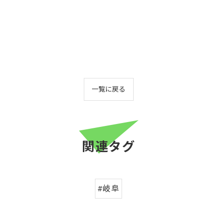
一覧に戻る
関連タグ
#岐阜