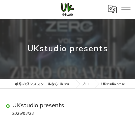
UKstudio presents
岐阜のダンススクールならUK studio
ブログ
UKstudio presents
UKstudio presents
2025/03/23