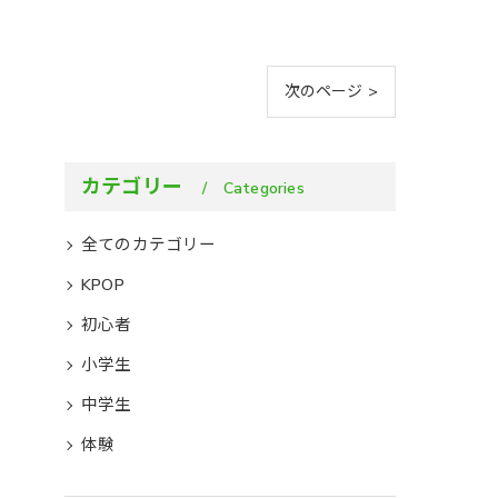
次のページ >
カテゴリー
Categories
全てのカテゴリー
KPOP
初心者
小学生
中学生
体験