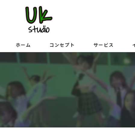
ホーム
コンセプト
サービス