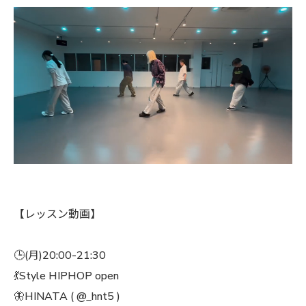
【レッスン動画】
🕒(月)20:00-21:30
💃Style HIPHOP open
🦋HINATA ( @_hnt5 )