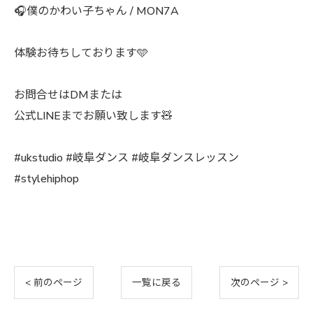
🎧僕のかわい子ちゃん / MON7A
体験お待ちしております🩵
お問合せはDMまたは
公式LINEまでお願い致します🧸
#ukstudio #岐阜ダンス #岐阜ダンスレッスン
#stylehiphop
< 前のページ
一覧に戻る
次のページ >