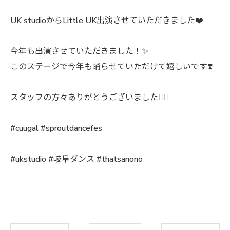
UK studioからLittle UK出演させていただきました❤️
今年も出演させていただきました！✨
このステージで今年も踊らせていただけて嬉しいです❣️
スタッフの方々ありがとうございました🙇‍♀️
#cuugal #sproutdancefes
#ukstudio #岐阜ダンス #thatsanono