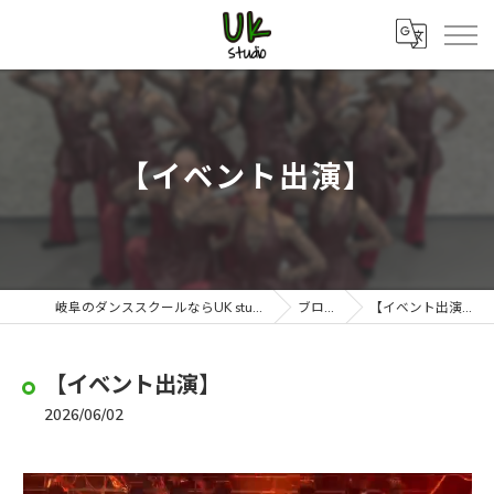
【イベント出演】
岐阜のダンススクールならUK studio
ブログ
【イベント出演】
【イベント出演】
2026/06/02