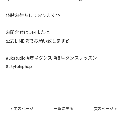
体験お待ちしております🩵
お問合せはDMまたは
公式LINEまでお願い致します🧸
#ukstudio #岐阜ダンス #岐阜ダンスレッスン
#stylehiphop
< 前のページ
一覧に戻る
次のページ >