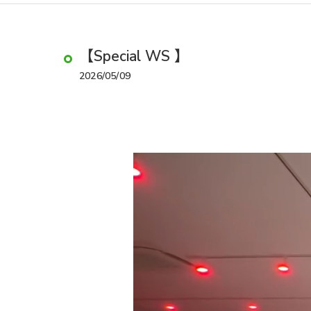
【Special WS 】
2026/05/09