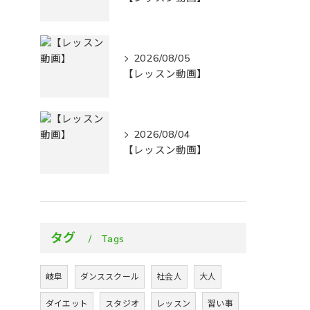
2026/08/05
【レッスン動画】
2026/08/04
【レッスン動画】
タグ
Tags
岐阜
ダンススクール
社会人
大人
ダイエット
スタジオ
レッスン
習い事