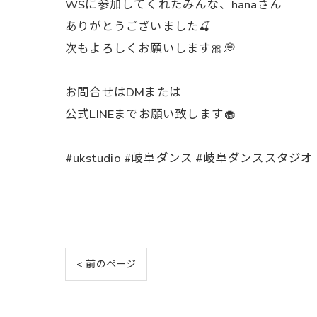
WSに参加してくれたみんな、hanaさん
ありがとうございました🍒
次もよろしくお願いします🎀💭
お問合せはDMまたは
公式LINEまでお願い致します🧁
#ukstudio #岐阜ダンス #岐阜ダンススタジオ #w
< 前のページ