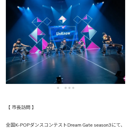
【 市長訪問 】
全国K-POPダンスコンテストDream Gate season3にて、