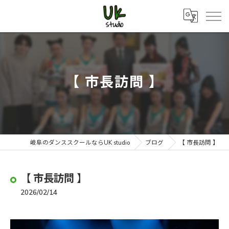
【 市長訪問 】
岐阜のダンススクールならUK studio
ブログ
【 市長訪問 】
【 市長訪問 】
2026/02/14