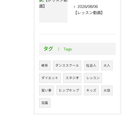
2026/08/06
【レッスン動画】
タグ
Tags
岐阜
ダンススクール
社会人
大人
ダイエット
スタジオ
レッスン
習い事
ヒップホップ
キッズ
大垣
羽島