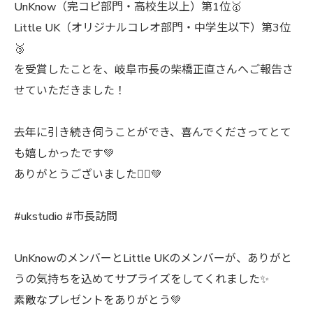
UnKnow（完コピ部門・高校生以上）第1位🥇
Little UK（オリジナルコレオ部門・中学生以下）第3位
🥉
を受賞したことを、岐阜市長の柴橋正直さんへご報告さ
せていただきました！
去年に引き続き伺うことができ、喜んでくださってとて
も嬉しかったです💚
ありがとうございました🙇‍♀️💚
#ukstudio #市長訪問
UnKnowのメンバーとLittle UKのメンバーが、ありがと
うの気持ちを込めてサプライズをしてくれました✨
素敵なプレゼントをありがとう💚