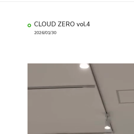
CLOUD ZERO vol.4
2026/01/30