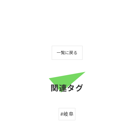
一覧に戻る
関連タグ
#岐阜