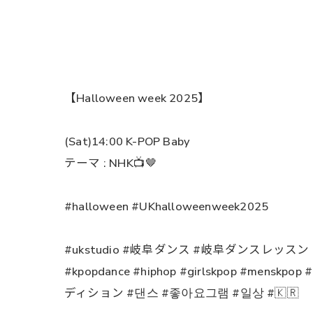
【Halloween week 2025】
(Sat)14:00 K-POP Baby
テーマ : NHK📺🤎
#halloween #UKhalloweenweek2025
#ukstudio #岐阜ダンス #岐阜ダンスレッス
#kpopdance #hiphop #girlskpop #men
ディション #댄스 #좋아요그램 #일상 #🇰🇷