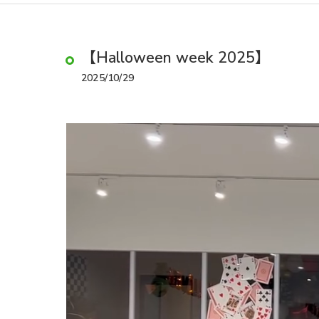
【Halloween week 2025】
2025/10/29