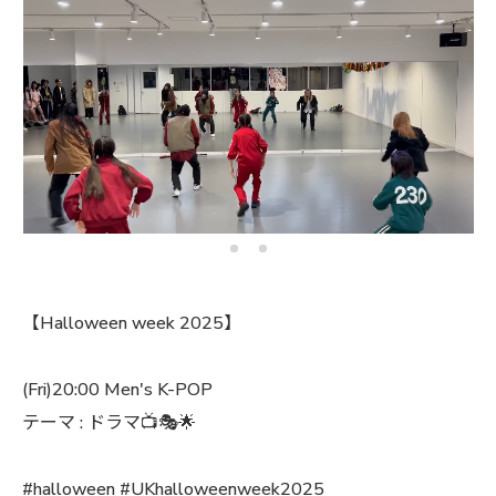
【Halloween week 2025】
(Fri)20:00 Men's K-POP
テーマ : ドラマ📺🎭🌟
#halloween #UKhalloweenweek2025