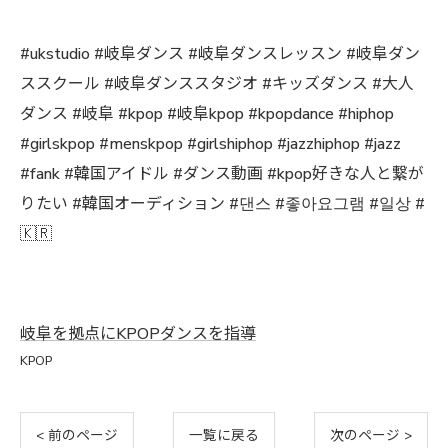
#ukstudio #岐阜ダンス #岐阜ダンスレッスン #岐阜ダン
ススクール #岐阜ダンススタジオ #キッズダンス #大人
ダンス #岐阜 #kpop #岐阜kpop #kpopdance #hiphop
#girlskpop #menskpop #girlshiphop #jazzhiphop #jazz
#fank #韓国アイドル #ダンス動画 #kpop好きな人と繋が
りたい #韓国オーディション #댄스 #좋아요그램 #일상 #
🇰🇷
岐阜を拠点にKPOPダンスを指導
KPOP
< 前のページ
一覧に戻る
次のページ >