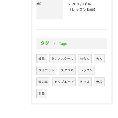
2026/08/04
【レッスン動画】
タグ
Tags
岐阜
ダンススクール
社会人
大人
ダイエット
スタジオ
レッスン
習い事
ヒップホップ
キッズ
大垣
羽島