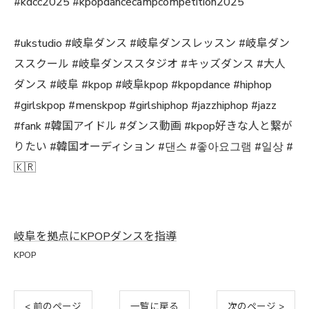
#kdcc2025 #kpopdancecampcompetition2025
#ukstudio #岐阜ダンス #岐阜ダンスレッスン #岐阜ダン
ススクール #岐阜ダンススタジオ #キッズダンス #大人
ダンス #岐阜 #kpop #岐阜kpop #kpopdance #hiphop
#girlskpop #menskpop #girlshiphop #jazzhiphop #jazz
#fank #韓国アイドル #ダンス動画 #kpop好きな人と繋が
りたい #韓国オーディション #댄스 #좋아요그램 #일상 #
🇰🇷
岐阜を拠点にKPOPダンスを指導
KPOP
< 前のページ
一覧に戻る
次のページ >