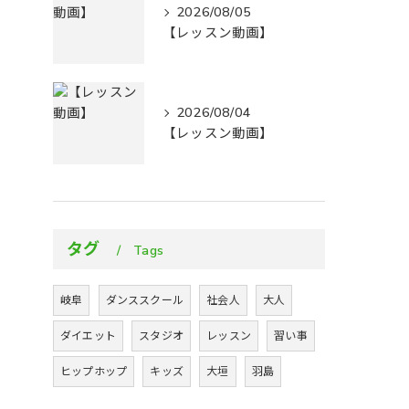
2026/08/05
【レッスン動画】
2026/08/04
【レッスン動画】
タグ
Tags
岐阜
ダンススクール
社会人
大人
ダイエット
スタジオ
レッスン
習い事
ヒップホップ
キッズ
大垣
羽島