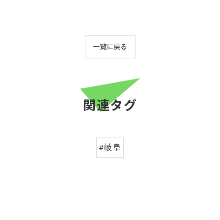
一覧に戻る
関連タグ
#岐阜