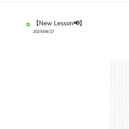
【New Lesson📢】
2025/04/17