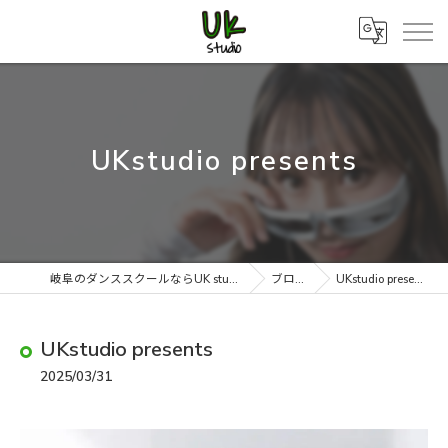
UKstudio presents
岐阜のダンススクールならUK studio
ブログ
UKstudio presents
UKstudio presents
2025/03/31