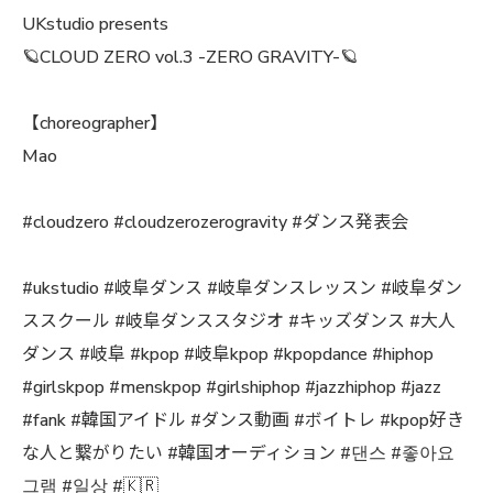
UKstudio presents
🪐CLOUD ZERO vol.3 -ZERO GRAVITY-🪐
【choreographer】
Mao
#cloudzero #cloudzerozerogravity #ダンス発表会
#ukstudio #岐阜ダンス #岐阜ダンスレッスン #岐阜ダン
ススクール #岐阜ダンススタジオ #キッズダンス #大人
ダンス #岐阜 #kpop #岐阜kpop #kpopdance #hiphop
#girlskpop #menskpop #girlshiphop #jazzhiphop #jazz
#fank #韓国アイドル #ダンス動画 #ボイトレ #kpop好き
な人と繋がりたい #韓国オーディション #댄스 #좋아요
그램 #일상 #🇰🇷