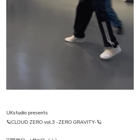
UKstudio presents
🪐CLOUD ZERO vol.3 -ZERO GRAVITY-🪐