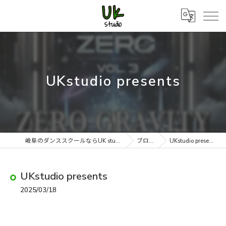
UKstudio presents
岐阜のダンススクールならUK studio
ブログ
UKstudio presents
UKstudio presents
2025/03/18