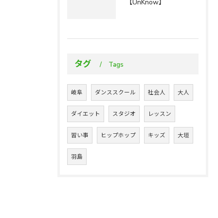
【UnKnow】
タグ
Tags
岐阜
ダンススクール
社会人
大人
ダイエット
スタジオ
レッスン
習い事
ヒップホップ
キッズ
大垣
羽島