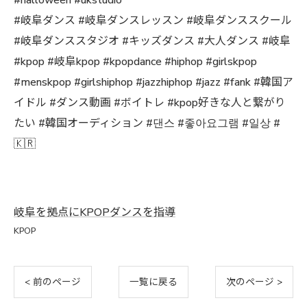
#halloween #ukstudio
#岐阜ダンス #岐阜ダンスレッスン #岐阜ダンススクール
#岐阜ダンススタジオ #キッズダンス #大人ダンス #岐阜
#kpop #岐阜kpop #kpopdance #hiphop #girlskpop
#menskpop #girlshiphop #jazzhiphop #jazz #fank #韓国ア
イドル #ダンス動画 #ボイトレ #kpop好きな人と繋がり
たい #韓国オーディション #댄스 #좋아요그램 #일상 #
🇰🇷
岐阜を拠点にKPOPダンスを指導
KPOP
< 前のページ
一覧に戻る
次のページ >