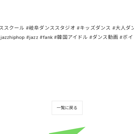
ール #岐阜ダンススタジオ #キッズダンス #大人ダンス #岐阜 
lshiphop #jazzhiphop #jazz #fank #韓国アイドル #
一覧に戻る