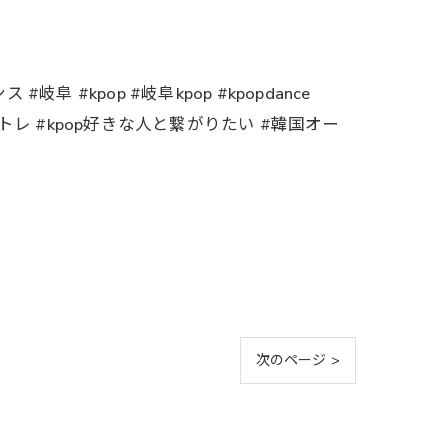
#kpop #岐阜kpop #kpopdance
ダンス動画 #ボイトレ #kpop好きな人と繋がりたい #韓国オー
次のページ >