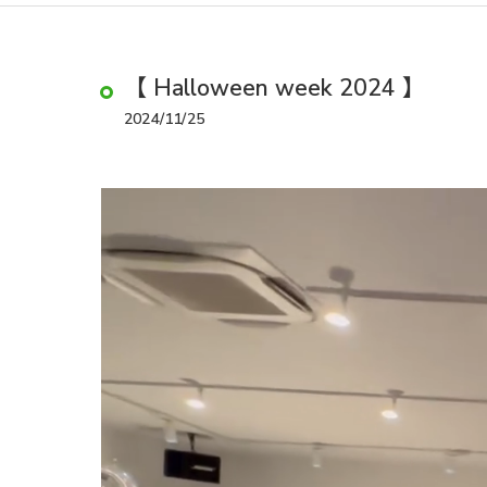
【 Halloween week 2024 】
2024/11/25