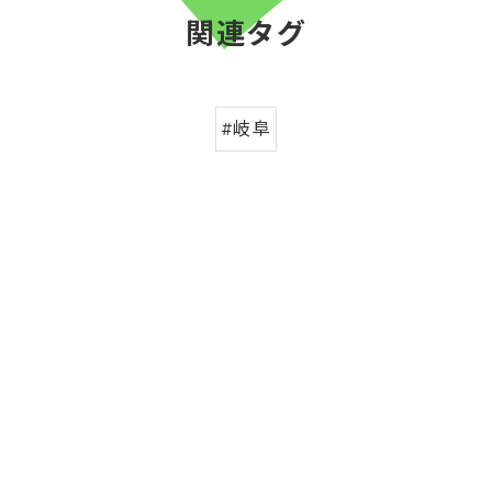
関連タグ
#岐阜