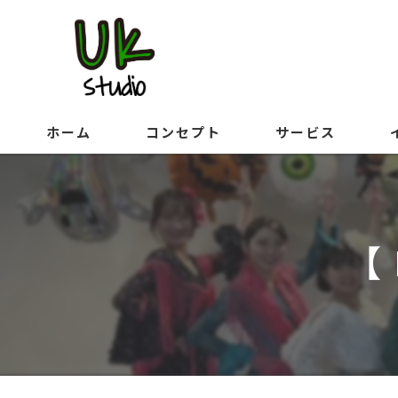
ホーム
コンセプト
サービス
【 