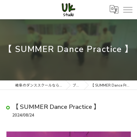
【 SUMMER Dance Practice 】
岐阜のダンススクールならUK studio
ブログ
【 SUMMER Dance Practice 】
【 SUMMER Dance Practice 】
2024/08/24