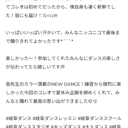
でコレオは初めてだったから、僕自身も凄く新鮮でし
た！皆にも届け！ﾌﾚｯｼｭ!!!
いっぱいいっぱい汗かいて、みんなニッコニコで最後ま
で踊りきれてよかったです*´˘ `*
楽しかった〜！参加してくれたみんなにダンスの楽しさ
が伝わってたら嬉しいです💭
各先生のカラー満載のNEW DANCE！練習から強烈に楽
しかった今回のコレオで夏休み企画を締めくくれて、み
んなと踊れて最高の思い出ができました🌻🫧
#岐阜ダンス #岐阜ダンスレッスン #岐阜ダンススクール
#岐阜ダンススタジオ #キッズダンス #大人ダンス #岐阜