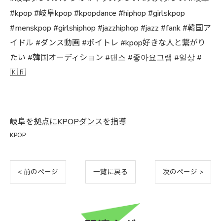
#kpop #岐阜kpop #kpopdance #hiphop #girlskpop
#menskpop #girlshiphop #jazzhiphop #jazz #fank #韓国ア
イドル #ダンス動画 #ボイトレ #kpop好きな人と繋がり
たい #韓国オーディション #댄스 #좋아요그램 #일상 #
🇰🇷
岐阜を拠点にKPOPダンスを指導
KPOP
< 前のページ
一覧に戻る
次のページ >