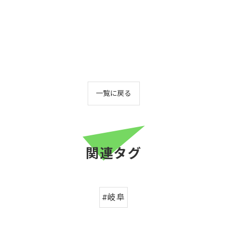
一覧に戻る
関連タグ
#岐阜