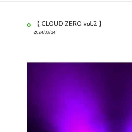
【 CLOUD ZERO vol.2 】
2024/03/14