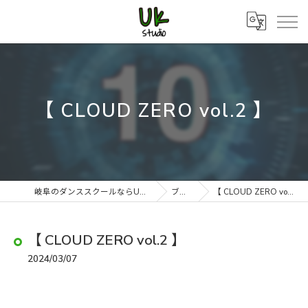
【 CLOUD ZERO vol.2 】
岐阜のダンススクールならUK studio
ブログ
【 CLOUD ZERO vol.2 】
【 CLOUD ZERO vol.2 】
2024/03/07