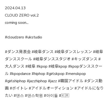
2024.04.13
CLOUD ZERO vol.2
coming soon...
#cloudzero #ukstudio
#ダンス発表会 #岐阜ダンス #岐阜ダンスレッスン #岐阜
ダンススクール #岐阜ダンススタジオ #キッズダンス #
大人ダンス #岐阜 #kpop #岐阜kpop #kpopダンススクー
ル #kpopdance #hiphop #girlskpop #menskpop
#girlshiphop #jazzhiphop #jazz #韓国アイドル #ダンス動
画 #ボイトレ #アイドルオーディション #アイドルになり
たい #댄스 #댄스학원 #아이돌 #🇰🇷